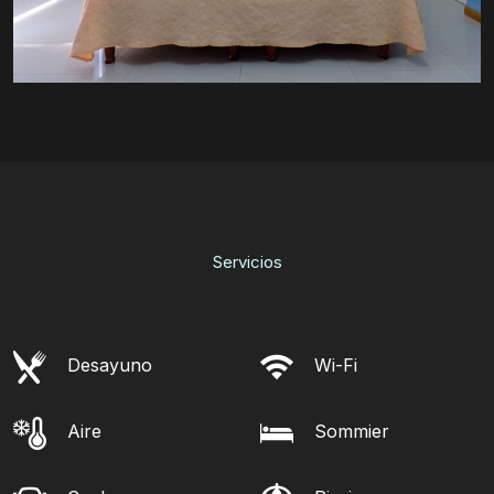
Servicios
Desayuno
Wi-Fi
Aire
Sommier