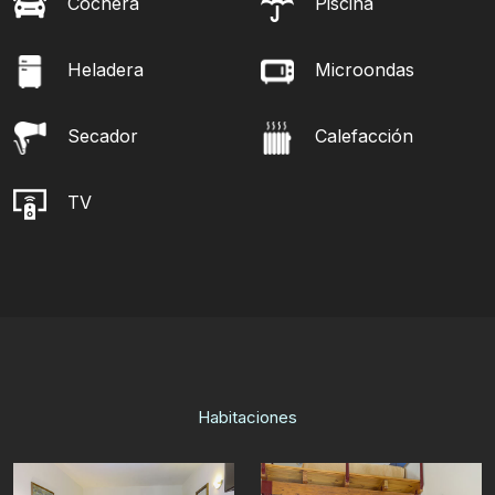
Cochera
Piscina
Heladera
Microondas
Secador
Calefacción
TV
Habitaciones