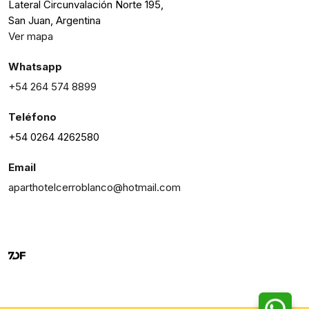
Lateral Circunvalación Norte 195,
San Juan, Argentina
Ver mapa
Whatsapp
+54 264 574 8899
Teléfono
+54 0264 4262580
Email
aparthotelcerroblanco@hotmail.com